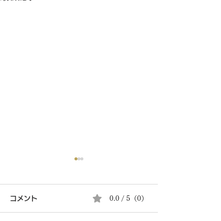
コメント
0.0 / 5（0）