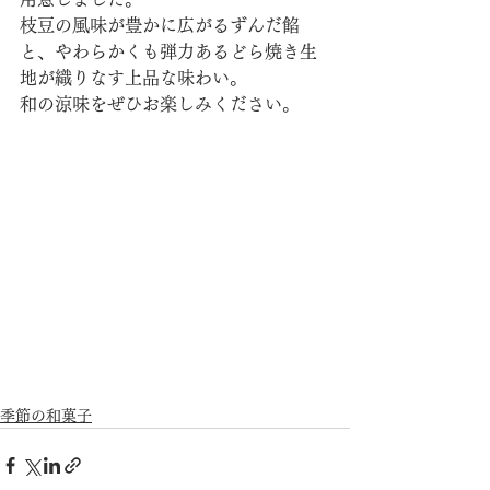
枝豆の風味が豊かに広がるずんだ餡
と、やわらかくも弾力あるどら焼き生
地が織りなす上品な味わい。
和の涼味をぜひお楽しみください。
季節の和菓子