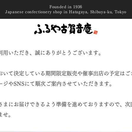
Founded in 1936
Japanese confectionery shop in Hatagaya, Shibuya-ku, Tokyo
利用いただき、誠にありがとうございます。
おいて決定している期間限定販売や催事出店の予定はご
ージやSNSにて順次ご案内させていただきます。
さまにお届けできるよう準備を進めておりますので、次
ませ。