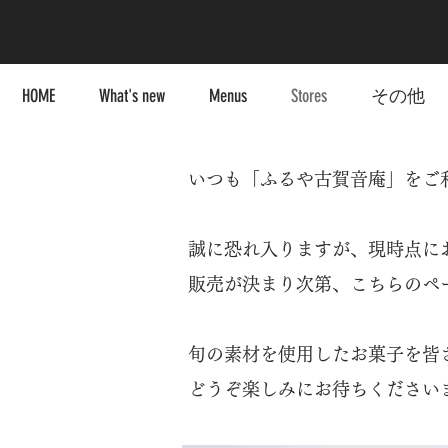
HOME
What's new
Menus
Stores
その他
いつも「ふるや古賀音庵」をご
誠に恐れ入りますが、現時点に
販売が決まり次第、こちらのペ
旬の素材を使用したお菓子を皆
どうぞ楽しみにお待ちください