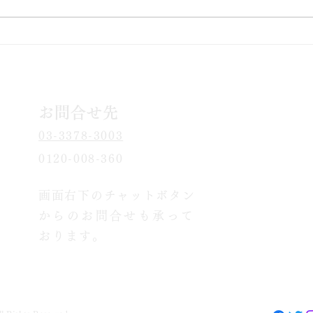
ライン限定・先行販売中
お問​合せ先
03-3378-3003
0120-008-360
画面右下のチャッ
トボタン
からのお問合せも承って
お
ります。