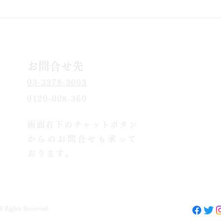
楽し
お問​合せ先
03-3378-3003
0120-008-360
画面右下のチャッ
トボタン
からのお問合せも承って
お
ります。
Rights Reserved.