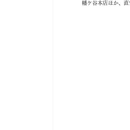
幡ケ谷本店ほか、直