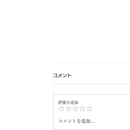
コメント
評価を追加
コメントを追加…
母の日 カーネーション上生菓