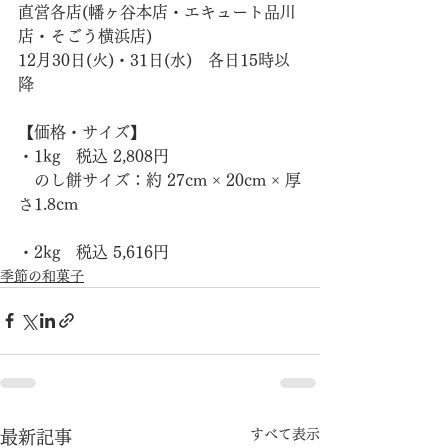
直営各店(幡ヶ谷本店・エキュート品川
店・そごう横浜店)
12月30日(火)・31日(水)　各日15時以
降
【価格・サイズ】
・1kg　税込 2,808円
　のし餅サイズ：約 27cm × 20cm × 厚
さ1.8cm
・2kg　税込 5,616円
季節の和菓子
すべて表示
最新記事