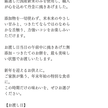
厳選した国産新米のみを使用し、職人
が心を込めて丹念に搗きあげました。
添加物を一切使わず、米本来のやさし
い甘みと、つきたてならではのなめら
かな舌触り、力強いコシをお楽しみい
ただけます。
お渡し日当日の午前中に搗きあげた無
添加・つきたてのお餅を、最も美味し
い状態でお渡しいたします。
新年を迎えるお供えに。
ご家族が集う、年末年始の特別な食卓
に。
この時期だけの味わいを、ぜひお選び
ください。
【お渡し日】