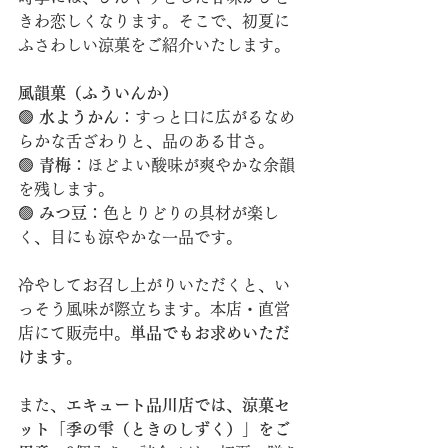
きわ恋しくなります。そこで、初夏に
ふさわしい涼菓をご紹介いたします。
風韻菓（ふういんか）
🟢 
水ようかん
：すっと口に広がるなめ
らかな舌ざわりと、品のある甘さ。
🟢 
青梅
：ほどよい酸味が爽やかな余韻
を残します。
🟢 
みつ豆
：色とりどりの具材が楽し
く、目にも涼やかな一品です。
冷やしてお召し上がりいただくと、い
っそう風味が際立ちます。本店・直営
店にて販売中。
単品でもお求めいただ
けます。
また、
エキュート品川店では、涼菓セ
ット「季の雫（ときのしずく）」をご