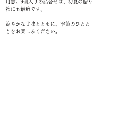
用意
。9個入りの詰合せは、初夏の贈り
物にも最適です。
涼やかな甘味とともに、季節のひとと
きをお楽しみください。