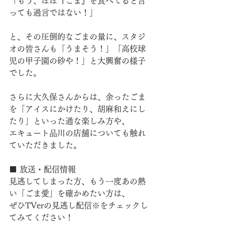
「もう、ほぼ『ごま』を食べてると言
っても過言ではない！」
と、その圧倒的なごまの量に、スタジ
オの皆さんも「うまそう！」「高校球
児の甲子園の砂や！」と大興奮の様子
でした。
さらに大久保さんからは、余ったごま
を「アイスにかけたり、胡麻和えにし
たり」といった通な楽しみ方や、
エキュート品川の店舗についても触れ
ていただきました。
■ 放送・配信情報
見逃してしまった方、もう一度あの熱
い「ごま愛」を確かめたい方は、
ぜひTVerの見逃し配信※をチェックし
てみてください！