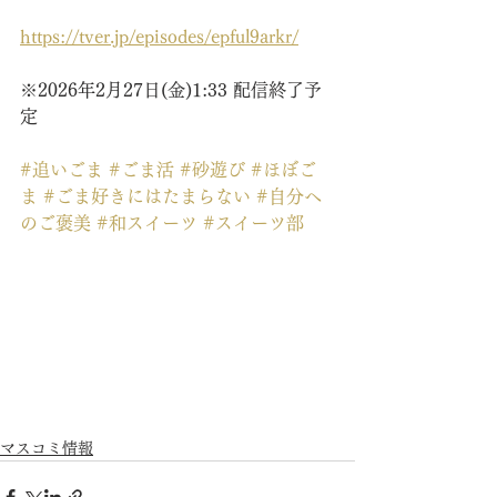
https://tver.jp/episodes/epful9arkr/
※2026年2月27日(金)1:33 配信終了予
定
#追いごま
#ごま活
#砂遊び
#ほぼご
ま
#ごま好きにはたまらない
#自分へ
のご褒美
#和スイーツ
#スイーツ部
マスコミ情報