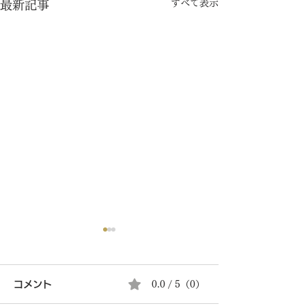
すべて表示
最新記事
コメント
0.0 / 5（0）